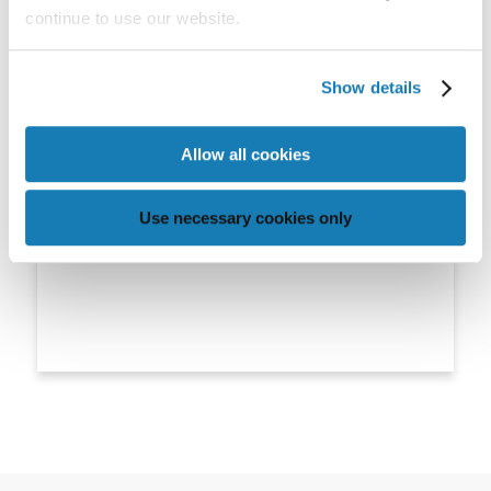
continue to use our website.
Show details
Allow all cookies
Use necessary cookies only