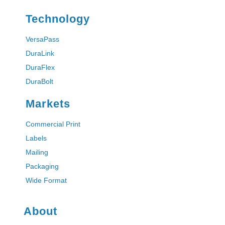
Technology
VersaPass
DuraLink
DuraFlex
DuraBolt
Markets
Commercial Print
Labels
Mailing
Packaging
Wide Format
About