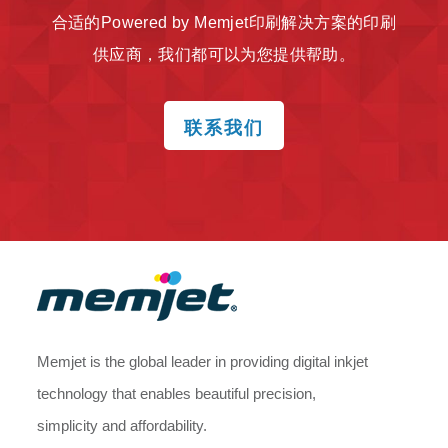
合适的Powered by Memjet印刷解决方案的印刷
供应商，我们都可以为您提供帮助。
联系我们
Memjet is the global leader in providing digital inkjet
technology that enables beautiful precision,
simplicity and affordability.