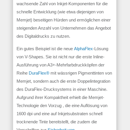
wachsende Zahl von Inkjet-Komponenten für die
schnelle Entwicklung (wie etwa diejenigen von
Memjet) beseitigen Hürden und ermöglichen einer
steigenden Anzahl von Unternehmen das Angebot
des Digitaldrucks zu nutzen.
Ein gutes Beispiel ist die neue
AlphaFlex
-Lösung
von V-Shapes. Sie ist nicht nur die erste Inline-
Ausführung von A3+-Mehrfarbdruckköpfen der
Reihe
DuraFlex®
mit wässrigen Pigmenttinten von
Memjet, sondern auch die erste Doppelintegration
des DuraFlex-Drucksystems in einer Maschine.
Aufgrund ihrer Kompaktheit erhielt die Memjet-
Technologie den Vorzug , die eine Auflösung von
1600 dpi und eine auf Inkjetsubstraten schnell
trocknende Tinte bereitstellt, die zudem die
Vorschriften zur
Sicherheit von