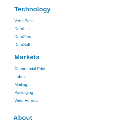
Technology
VersaPass
DuraLink
DuraFlex
DuraBolt
Markets
Commercial Print
Labels
Mailing
Packaging
Wide Format
About